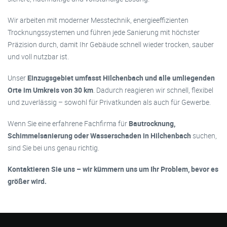
Wir arbeiten mit moderner Messtechnik, energieeffizienten
Trocknungssystemen und führen jede Sanierung mit höchster
Präzision durch, damit Ihr Gebäude schnell wieder trocken, sauber
und voll nutzbar ist.
Unser
Einzugsgebiet umfasst Hilchenbach und alle umliegenden
Orte im Umkreis von 30 km
. Dadurch reagieren wir schnell, flexibel
und zuverlässig – sowohl für Privatkunden als auch für Gewerbe.
Wenn Sie eine erfahrene Fachfirma für
Bautrocknung,
Schimmelsanierung oder Wasserschaden in Hilchenbach
suchen,
sind Sie bei uns genau richtig.
Kontaktieren Sie uns – wir kümmern uns um Ihr Problem, bevor es
größer wird.