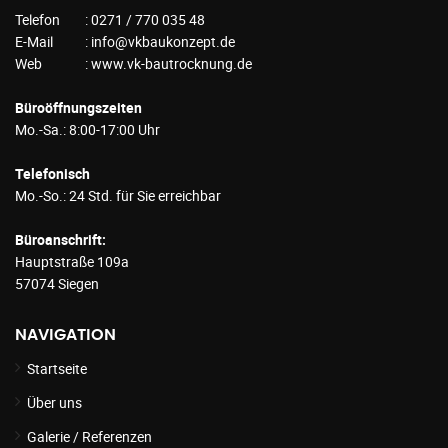
Telefon
: 0271 / 770 035 48
E-Mail
: info@vkbaukonzept.de
Web
: www.vk-bautrocknung.de
Büroöffnungszeiten
Mo.-Sa.: 8:00-17:00 Uhr
Telefonisch
Mo.-So.: 24 Std. für Sie erreichbar
Büroanschrift:
Hauptstraße 109a
57074 Siegen
NAVIGATION
Startseite
Über uns
Galerie / Referenzen